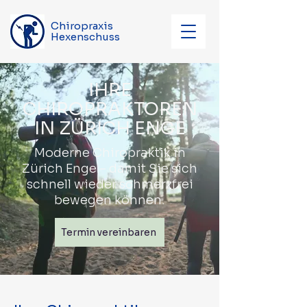
Chiropraxis
Hexenschuss
IHRE
CHIROPRAKTOREN
IN ZÜRICH ENGE
Moderne Chiropraktik in
Zürich Enge – damit Sie sich
schnell wieder schmerzfrei
bewegen können.
Termin vereinbaren