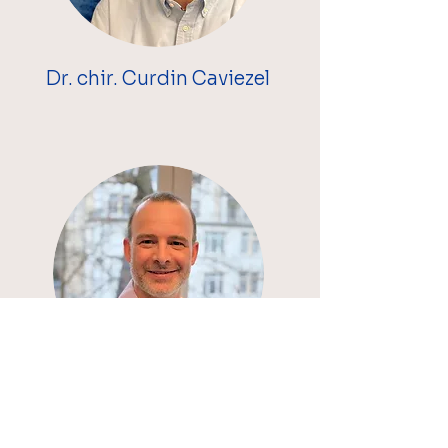
Dr. chir. Curdin Caviezel
Dr. chir. Jean-David
Bachmann