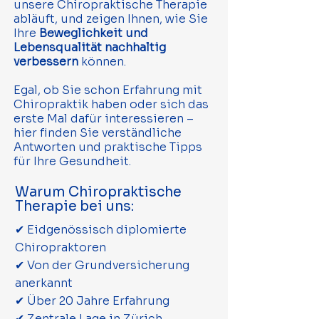
unsere Chiropraktische Therapie
abläuft, und zeigen Ihnen, wie Sie
Ihre
Beweglichkeit und
Lebensqualität nachhaltig
verbessern
können.
Egal, ob Sie schon Erfahrung mit
Chiropraktik haben oder sich das
erste Mal dafür interessieren –
hier finden Sie verständliche
Antworten und praktische Tipps
für Ihre Gesundheit.
Warum Chiropraktische
Therapie bei uns:
✔ Eidgenössisch diplomierte
Chiropraktoren
✔ Von der Grundversicherung
anerkannt
✔ Über 20 Jahre Erfahrung
✔ Zentrale Lage in Zürich