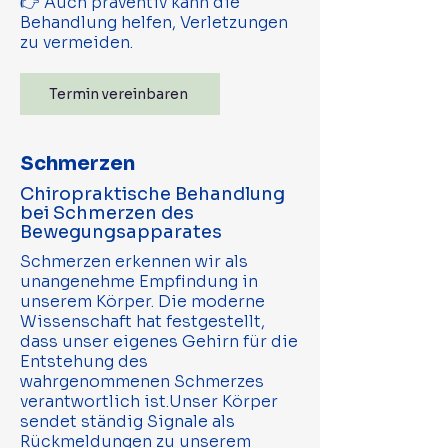
👉 Auch präventiv kann die
Behandlung helfen, Verletzungen
zu vermeiden.
Termin vereinbaren
Schmerzen
Chiropraktische Behandlung
bei Schmerzen des
Bewegungsapparates
Schmerzen erkennen wir als
unangenehme Empfindung in
unserem Körper. Die moderne
Wissenschaft hat festgestellt,
dass unser eigenes Gehirn für die
Entstehung des
wahrgenommenen Schmerzes
verantwortlich ist.Unser Körper
sendet ständig Signale als
Rückmeldungen zu unserem